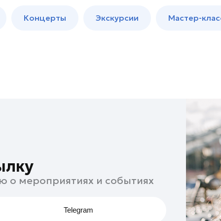
м
Мастер-
Концерты
Экскурсии
Мастер-клас
классы
Спектакли
ылку
ю о мероприятиях и событиях
Telegram