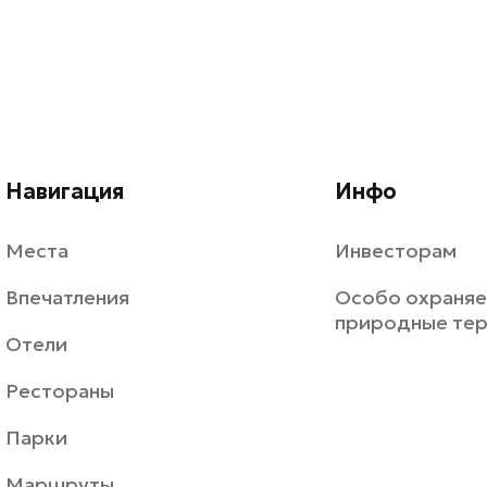
Навигация
Инфо
Места
Инвесторам
Впечатления
Особо охраня
природные те
Отели
Рестораны
Парки
Маршруты