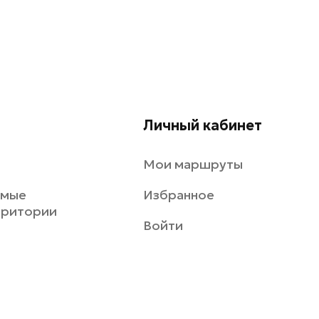
Личный кабинет
Мои маршруты
емые
Избранное
рритории
Войти