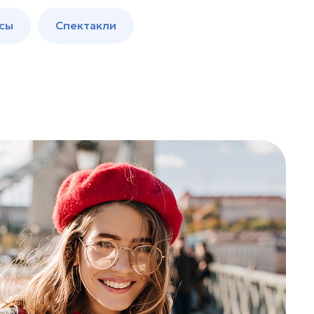
сы
Спектакли