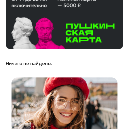
Бронницы
Волоколамск
Дзержинский
Долгопрудный
Дубна
Егорьевск
Жуковский
Ничего не найдено.
Зарайск
Ивантеевка
Кашира
Королев
Красноармейск
Красногорск
Лобня
Лосино-Петровский