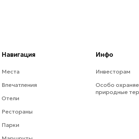
Навигация
Инфо
Места
Инвесторам
Впечатления
Особо охраня
природные те
Отели
Рестораны
Парки
Маршруты