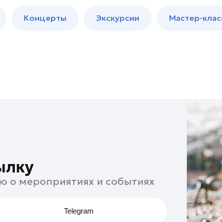
м
Мастер-
Концерты
Экскурсии
Мастер-клас
классы
Спектакли
ылку
ю о мероприятиях и событиях
Telegram