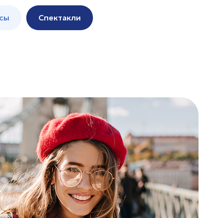
сы
Спектакли