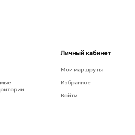
Личный кабинет
Мои маршруты
емые
Избранное
рритории
Войти