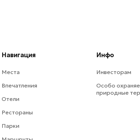
Навигация
Инфо
Места
Инвесторам
Впечатления
Особо охраня
природные те
Отели
Рестораны
Парки
Маршруты