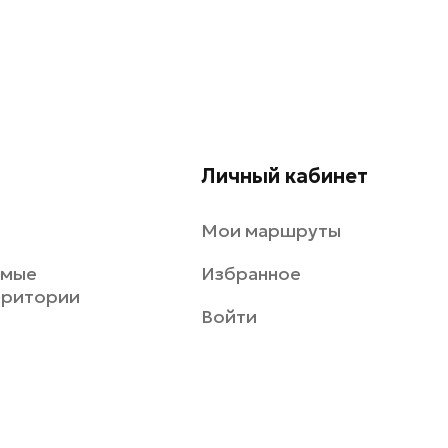
Личный кабинет
Мои маршруты
емые
Избранное
рритории
Войти