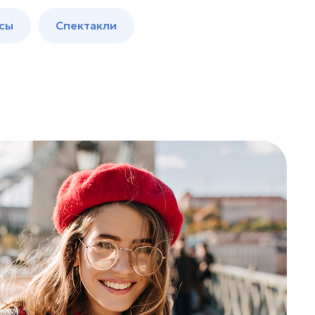
сы
Спектакли