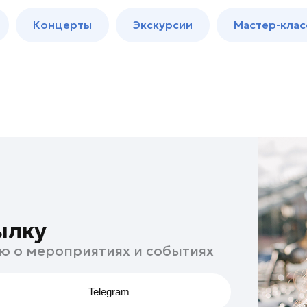
м
Мастер-
Концерты
Экскурсии
Мастер-клас
классы
Спектакли
ылку
ю о мероприятиях и событиях
Telegram