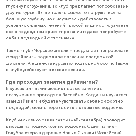
глубину погружения, то клуб предлагает попробовать и
другие курсы. Вы не только сможете погружаться на
большую глубину, но и научитесь действовать в
условиях сильных течений, плохой видимости, узнаете
все о подводном ориентировании и даже попробуете
себя в подводной фотосъемке!
Также клуб «Морские ангелы» предлагает попробовать
фридайвинг – подводное плавание с задержкой
дыхания. А еще есть курсы по подводной охоте. Также
в клубе действуют детские секции.
Где проходят занятия дайвингом?
В курсах для начинающих первые занятия с
погружением проходят в бассейне. Когда вы научитесь
азам дайвинга и будете чувствовать себя комфортно
под водой, можно переходить в открытые водоемы.
Клуб несколько раз за сезон (май-сентябрь) проводит
выезды на подмосковные водоемы. Один из них –
Голубое озеро в деревне Новые Сычики (Можайский