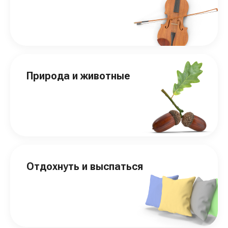
Природа и животные
Отдохнуть и выспаться