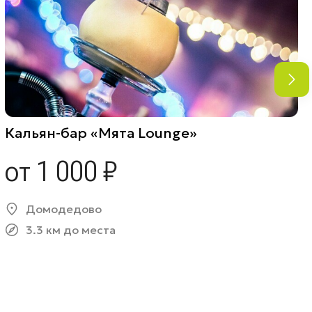
Кальян-бар «Мята Lounge»
от 1 000 ₽
Домодедово
3.3 км до места