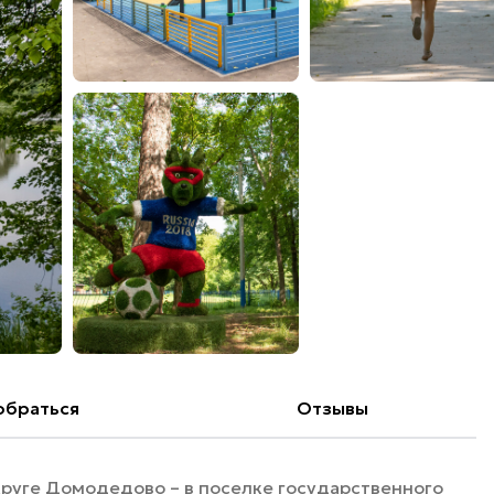
обраться
Отзывы
круге Домодедово – в поселке государственного