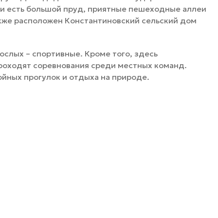
ии есть большой пруд, приятные пешеходные аллеи
также расположен Константиновский сельский дом
ослых – спортивные. Кроме того, здесь
проходят соревнования среди местных команд.
ойных прогулок и отдыха на природе.