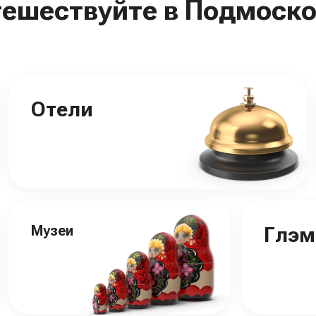
тешествуйте в Подмоско
Отели
Музеи
Глэм