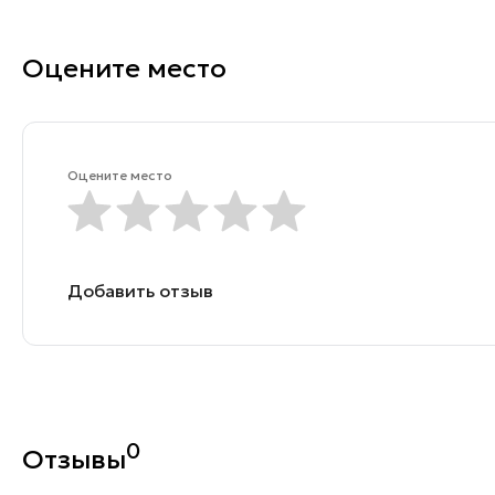
Оцените место
Оцените место
Добавить отзыв
0
Отзывы