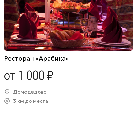
Ресторан «Арабика»
от 1 000 ₽
Домодедово
3 км до места