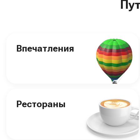
Пу
Впечатления
Рестораны