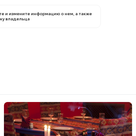
е и измените информацию о нем, а также
вку владельца