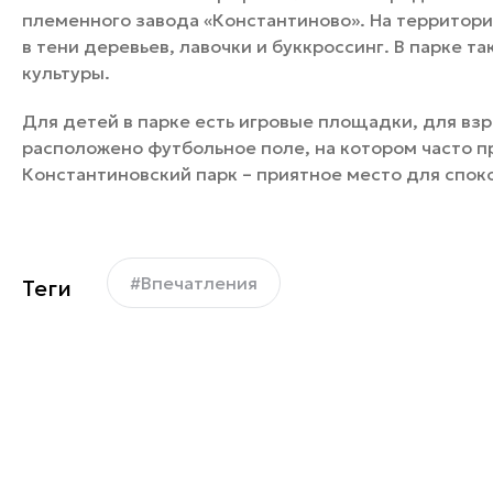
племенного завода «Константиново». На территор
в тени деревьев, лавочки и буккроссинг. В парке 
культуры.
Для детей в парке есть игровые площадки, для взр
расположено футбольное поле, на котором часто 
Константиновский парк – приятное место для спок
#Впечатления
Теги