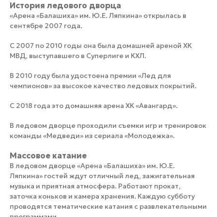
История ледового дворца
«Арена «Балашиха» им. Ю.Е. Ляпкина» открылась в
сентябре 2007 года.
С 2007 по 2010 годы она была домашней ареной ХК
МВД, выступавшего в Суперлиге и КХЛ.
В 2010 году была удостоена премии «Лед для
чемпионов» за высокое качество ледовых покрытий.
С 2018 года это домашняя арена ХК «Авангард».
В ледовом дворце проходили съемки игр и тренировок
команды «Медведи» из сериала «Молодежка».
Массовое катание
В ледовом дворце «Арена «Балашиха» им. Ю.Е.
Ляпкина» гостей ждут отличный лед, зажигательная
музыка и приятная атмосфера. Работают прокат,
заточка коньков и камера хранения. Каждую субботу
проводятся тематические катания с развлекательными
программами.