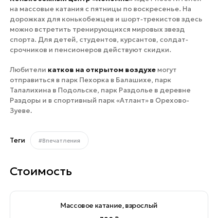
на массовые катания с пятницы по воскресенье. На
дорожках для конькобежцев и шорт-трекистов здесь
можно встретить тренирующихся мировых звезд
спорта. Для детей, студентов, курсантов, солдат-
срочников и пенсионеров действуют скидки.
Любители
катков на открытом воздухе
могут
отправиться в парк Пехорка в Балашихе, парк
Талалихина в Подольске, парк Раздолье в деревне
Раздоры и в спортивный парк «Атлант» в Орехово-
Зуеве.
Теги
#Впечатления
Стоимость
Массовое катание, взрослый