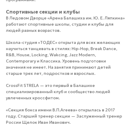
Спортивные секции и клубы
В Ледовом Дворце «Арена Балашиха им. Ю. Е. Ляпкина»
работают спортивные школы, студии и клубы для
людей разных возрастов.
Школа-студия «ТОДЕС» открыта для всех желающих
научиться танцевать в стилях: Hip-Hop, Break Dance,
R&B, House, Locking, Wakcing, Jazz Modern,
Contemporary и Классика. Уровень подготовки
значения не имеет. На занятия принимают детей
старше трех лет, подростков и взрослых.
CrossFit STRELA — это первый в Балашихе
специализированный клуб и сообщество людей
увлеченных кроссфитом.
«Секция бокса имени В.П.Агеева» открылась в 2017
году. Старший тренер секции — Заслуженный тренер
России Щелок Иван Иванович.