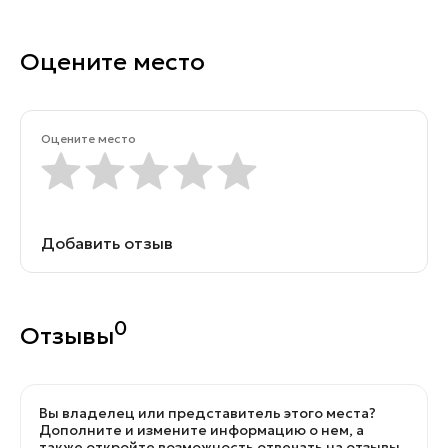
Оцените место
Оцените место
Добавить отзыв
0
Отзывы
Вы владелец или представитель этого места?
Дополните и измените информацию о нем, а
также откройте возможность отвечать на отзывы.