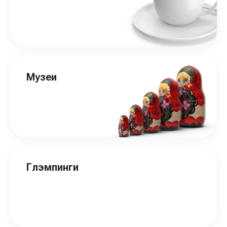
Музеи
Глэмпинги