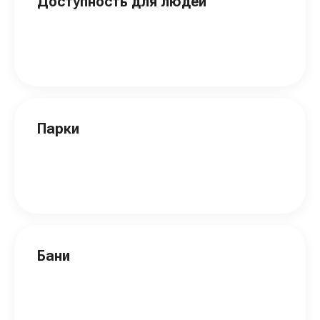
Доступность для людей
Парки
Бани