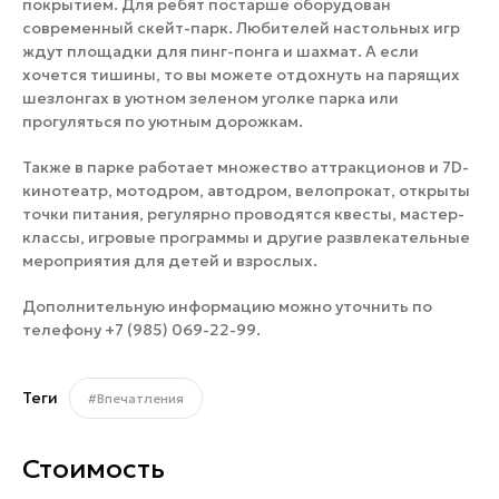
покрытием. Для ребят постарше оборудован
современный скейт-парк. Любителей настольных игр
ждут площадки для пинг-понга и шахмат. А если
хочется тишины, то вы можете отдохнуть на парящих
шезлонгах в уютном зеленом уголке парка или
прогуляться по уютным дорожкам.
Также в парке работает множество аттракционов и 7D-
кинотеатр, мотодром, автодром, велопрокат, открыты
точки питания, регулярно проводятся квесты, мастер-
классы, игровые программы и другие развлекательные
мероприятия для детей и взрослых.
Дополнительную информацию можно уточнить по
телефону +7 (985) 069-22-99.
Теги
#Впечатления
Стоимость