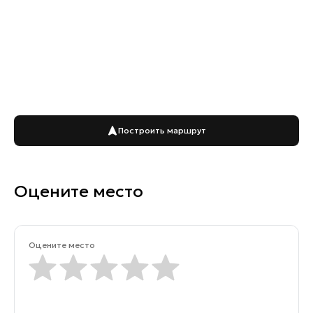
Построить маршрут
Оцените место
Оцените место