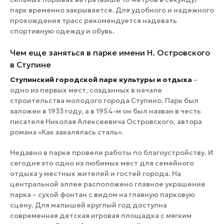
парк временно закрывается. Для удобного и надежного
прохождения трасс рекомендуется надевать
спортивную одежду и обувь.
Чем еще заняться в парке имени Н. Островского
в Ступине
Ступинский городской парк культуры и отдыха
–
одно из первых мест, созданных в начале
строительства молодого города Ступино. Парк был
заложен в 1933 году, а в 1954-м он был назван в честь
писателя Николая Алексеевича Островского, автора
романа «Как закалялась сталь».
Недавно в парке провели работы по благоустройству. И
сегодня это одно из любимых мест для семейного
отдыха у местных жителей и гостей города. На
центральной аллее расположено главное украшение
парка – сухой фонтан с видом на главную парковую
сцену. Для малышей круглый год доступна
современная детская игровая площадка с мягким