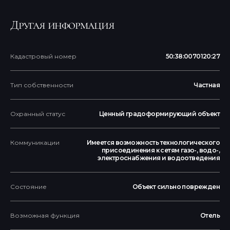
Другая информация
Кадастровый номер
50:38:0070120:27
Тип собственности
Частная
Охранный статус
Ценный градоформирующий объект
Коммуникации
Имеется возможность технологического
присоединения к сетям газо-, водо-,
электроснабжения и водоотведения
Состояние
Объект сильно поврежден
Возможная функция
Отель