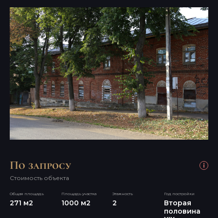
По запросу
Стоимость объекта
Общая площадь
Площадь участка
Этажность
Год постройки
271 м2
1000 м2
2
Вторая 
половина 