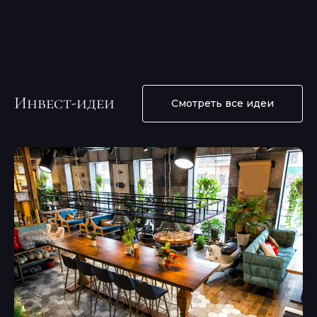
Инвест-идеи
Смотреть все идеи