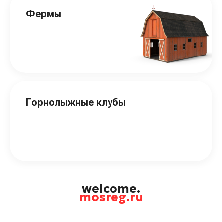
Фермы
Горнолыжные клубы
welcome.
mosreg.ru