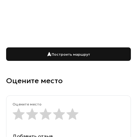
Построить маршрут
Оцените место
Оцените место
Добавить отзыв