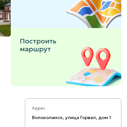
Построить
маршрут
Адрес
Волоколамск, улица Горвал, дом 1