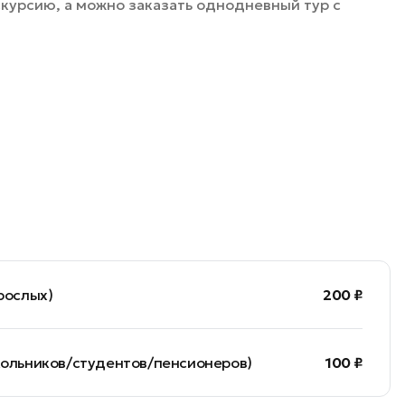
скурсию, а можно заказать однодневный тур с
рослых)
200 ₽
школьников/студентов/пенсионеров)
100 ₽