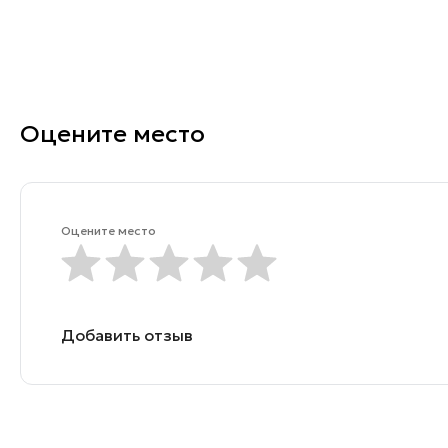
Оцените место
Оцените место
Добавить отзыв