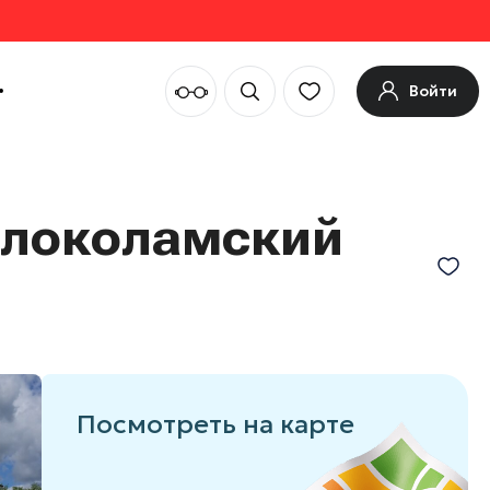
Войти
олоколамский
Посмотреть на карте