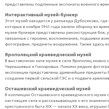
представлены подлинные экспонаты военного вре
Интерактивный музей-бункер
Этот музей находится у разъезда Дубосеково, где
которые в ноябре 1941 года заняли оборону во вре
музее-бункере представлены реконструкция боя, 
связанные с героями, воспоминания, подшивки вое
фотографии, предметы вооружения. Также здесь е
Ярополецкий краеведческий музей
В выставочном зале музея в селе Ярополец можно 
Чернышевых и Гончаровых. Помимо редких фотогра
экспозиции представлены древнейшие предметы б
создании первой сельской ГЭС и о подвиге кремлев
Осташевский краеведческий музей
В коллекции Осташевского краеведческого музея
настоящее села и рассказывающие о его знаменит
крестьянского быта XIX — начала XX века, игрушк