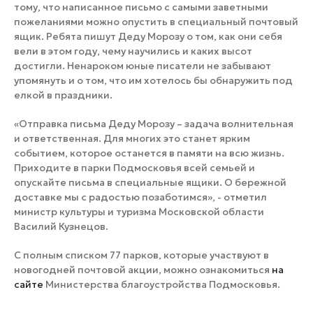
тому, что написанное письмо с самыми заветными
пожеланиями можно опустить в специальный почтовый
ящик. Ребята пишут Деду Морозу о том, как они себя
вели в этом году, чему научились и каких высот
достигли. Ненароком юные писатели не забывают
упомянуть и о том, что им хотелось бы обнаружить под
елкой в праздники.
«Отправка письма Деду Морозу – задача волнительная
и ответственная. Для многих это станет ярким
событием, которое останется в памяти на всю жизнь.
Приходите в парки Подмосковья всей семьей и
опускайте письма в специальные ящики. О бережной
доставке мы с радостью позаботимся», - отметил
министр культуры и туризма Московской области
Василий Кузнецов.
С полным списком 77 парков, которые участвуют в
новогодней почтовой акции, можно ознакомиться
на
сайте
Министерства благоустройства Подмосковья.