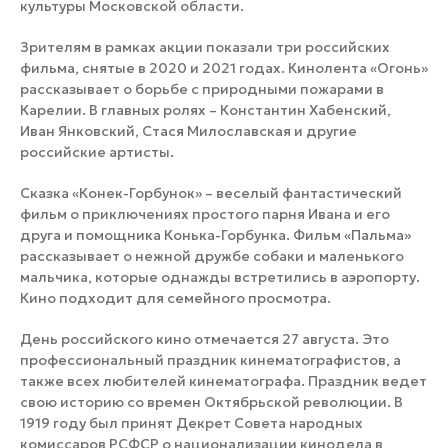
культуры Московской области.
Зрителям в рамках акции показали три российских
фильма, снятые в 2020 и 2021 годах. Кинолента «Огонь»
рассказывает о борьбе с природными пожарами в
Карелии. В главных ролях – Константин Хабенский,
Иван Янковский, Стася Милославская и другие
российские артисты.
Сказка «Конек-Горбунок» – веселый фантастический
фильм о приключениях простого парня Ивана и его
друга и помощника Конька-Горбунка. Фильм «Пальма»
рассказывает о нежной дружбе собаки и маленького
мальчика, которые однажды встретились в аэропорту.
Кино подходит для семейного просмотра.
День российского кино отмечается 27 августа. Это
профессиональный праздник кинематографистов, а
также всех любителей кинематографа. Праздник ведет
свою историю со времен Октябрьской революции. В
1919 году был принят Декрет Совета народных
комиссаров РСФСР о национализации кинодела в