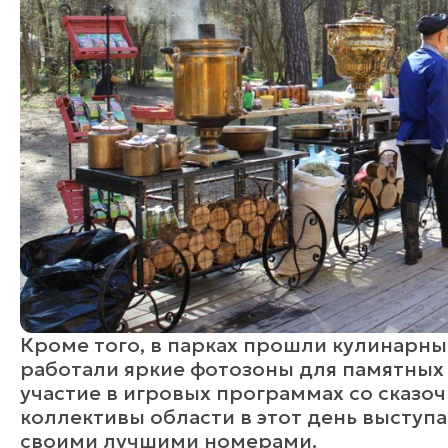
Кроме того, в парках прошли кулинарны
работали яркие фотозоны для памятных 
участие в игровых программах со сказо
коллективы области в этот день выступа
своими лучшими номерами.