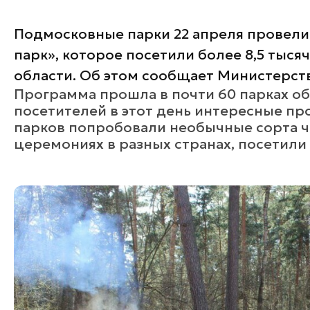
Подмосковные парки 22 апреля провел
парк», которое посетили более 8,5 тыся
области. Об этом сообщает Министерств
Программа прошла в почти 60 парках об
посетителей в этот день интересные пр
парков попробовали необычные сорта ча
церемониях в разных странах, посетили