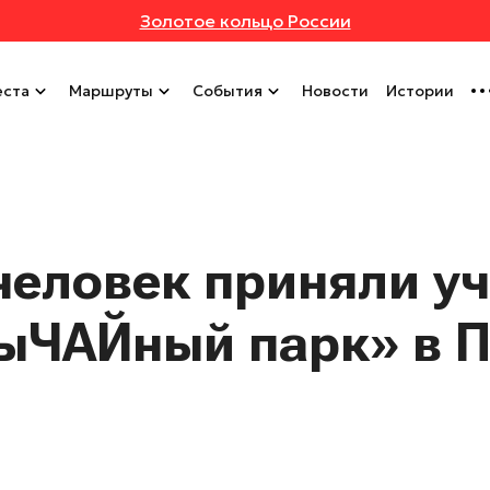
Золотое кольцо России
ста
Маршруты
События
Новости
Истории
человек приняли уч
ыЧАЙный парк» в 