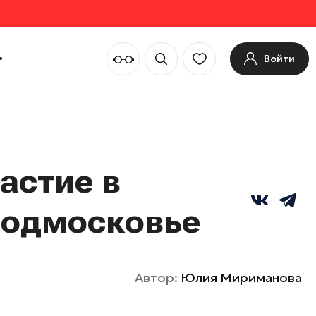
Войти
астие в
Подмосковье
Автор:
Юлия Мириманова