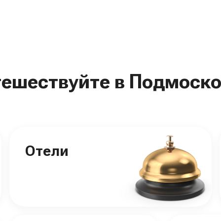
тешествуйте в Подмоско
Отели