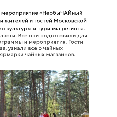
и мероприятие «НеобыЧАЙный
чи жителей и гостей Московской
о культуры и туризма региона.
ласти. Все они подготовили для
ограммы и мероприятия. Гости
я, узнали все о чайных
 ярмарки чайных магазинов.