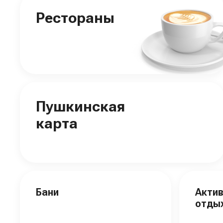
Рестораны
Пушкинская
карта
Бани
Акти
отды