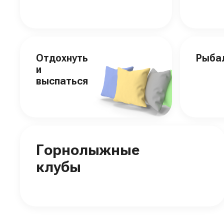
Отдохнуть
Рыба
и
выспаться
Горнолыжные
клубы