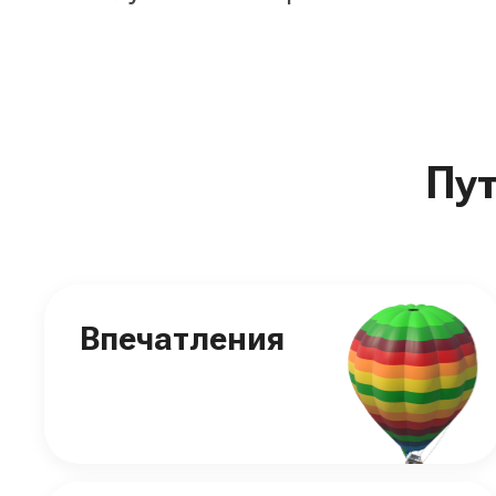
Пу
Впечатления