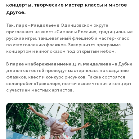
концерты, творческие мастер-классы и многое
другое.
Так,
парк «Раздолье»
в Одинцовском округе
приглашает на квест «Символы России», традиционные
русские игры, танцевальный флешмоб и мастер-класс
по изготовлению флажков. Завершится программа
концертом и кинопоказом под открытым небом.
В
парке «Набережная имени Д.И. Менделеева»
в Дубне
для юных гостей проведут мастер-класс по созданию
флажков, квест и конкурс рисунков. Также состоятся
велопробег «Триколор», поэтические чтения и концерт
с участием местных артистов.