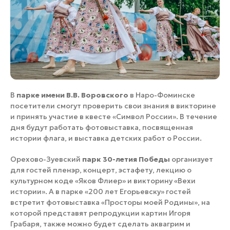
В
парке имени В.В. Воровского
в Наро-Фоминске
посетители смогут проверить свои знания в викторине
и принять участие в квесте «Символ России». В течение
дня будут работать фотовыставка, посвященная
истории флага, и выставка детских работ о России.
Орехово-Зуевский
парк 30-летия Победы
организует
для гостей пленэр, концерт, эстафету, лекцию о
культурном коде «Яков Флиер» и викторину «Вехи
истории». А в парке «200 лет Егорьевску» гостей
встретит фотовыставка «Просторы моей Родины», на
которой представят репродукции картин Игоря
Грабаря, также можно будет сделать аквагрим и