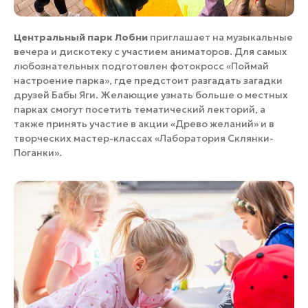
Центральный парк Лобни
приглашает на музыкальные
вечера и дискотеку с участием аниматоров. Для самых
любознательных подготовлен фотокросс «Поймай
настроение парка», где предстоит разгадать загадки
друзей Бабы Яги. Желающие узнать больше о местных
парках смогут посетить тематический лекторий, а
также принять участие в акции «Древо желаний» и в
творческих мастер-классах «Лаборатория Склянки-
Поганки».