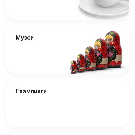
Музеи
Глэмпинги