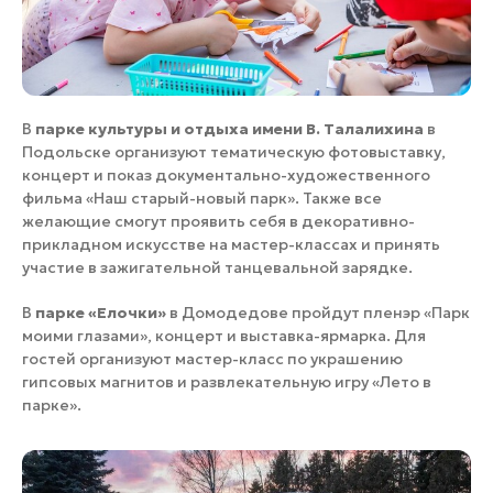
В
парке культуры и отдыха имени В. Талалихина
в
Подольске организуют тематическую фотовыставку,
концерт и показ документально-художественного
фильма «Наш старый-новый парк». Также все
желающие смогут проявить себя в декоративно-
прикладном искусстве на мастер-классах и принять
участие в зажигательной танцевальной зарядке.
В
парке «Елочки»
в Домодедове пройдут пленэр «Парк
моими глазами», концерт и выставка-ярмарка. Для
гостей организуют мастер-класс по украшению
гипсовых магнитов и развлекательную игру «Лето в
парке».