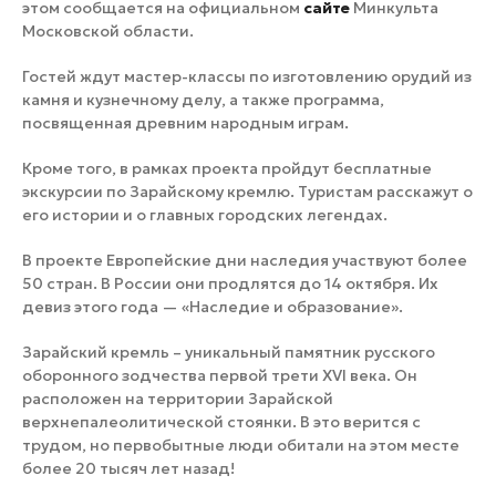
этом сообщается на официальном
сайте
Минкульта
Московской области.
Гостей ждут мастер-классы по изготовлению орудий из
камня и кузнечному делу, а также программа,
посвященная древним народным играм.
Кроме того, в рамках проекта пройдут бесплатные
экскурсии по Зарайскому кремлю. Туристам расскажут о
его истории и о главных городских легендах.
В проекте Европейские дни наследия участвуют более
50 стран. В России они продлятся до 14 октября. Их
девиз этого года — «Наследие и образование».
Зарайский кремль – уникальный памятник русского
оборонного зодчества первой трети XVI века. Он
расположен на территории Зарайской
верхнепалеолитической стоянки. В это верится с
трудом, но первобытные люди обитали на этом месте
более 20 тысяч лет назад!