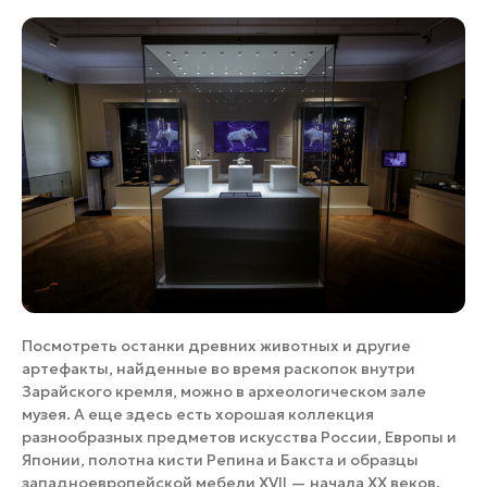
Посмотреть останки древних животных и другие
артефакты, найденные во время раскопок внутри
Зарайского кремля, можно в археологическом зале
музея. А еще здесь есть хорошая коллекция
разнообразных предметов искусства России, Европы и
Японии, полотна кисти Репина и Бакста и образцы
западноевропейской мебели XVII — начала ХХ веков.