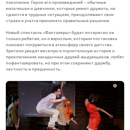
поколение. Герои его произведений – обычные
мальчишки и девчонки, которые умеют дружить, не
сдаются в трудных ситуациях, преодолевают свои
страхи и учатся принимать правильные решения.
Новый спектакль «Фантазеры» будет интересен не
только ребятам, но и взрослым, которым постановка
поможет погрузиться в атмосферу своего детства.
Зрители увидят веселую и поучительную история о
приключениях закадычных друзей-выдумщиков, любят
пофантазировать, но при этом сохраняют дружбу,
честность и преданность.