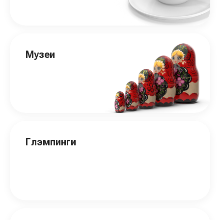
Музеи
Глэмпинги