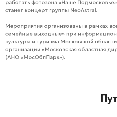
работать фотозона «Наше Подмосковье
станет концерт группы NeoAstral.
Мероприятия организованы в рамках вс
семейные выходные» при информацион
культуры и туризма Московской област
организации «Московская областная ди
(АНО «МосОблПарк»).
Пу