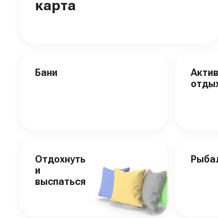
карта
Бани
Акти
отды
Отдохнуть
Рыба
и
выспаться