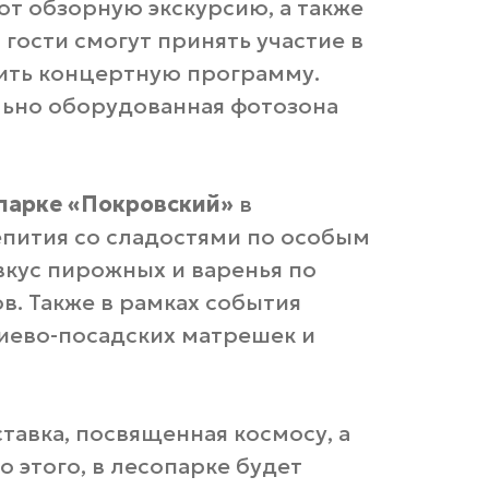
т обзорную экскурсию, а также
гости смогут принять участие в
тить концертную программу.
льно оборудованная фотозона
парке «Покровский»
в
епития со сладостями по особым
вкус пирожных и варенья по
в. Также в рамках события
гиево-посадских матрешек и
тавка, посвященная космосу, а
 этого, в лесопарке будет