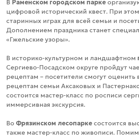
В
Раменском городском парке
организую
цифровой исторический квест. При этом 
старинных играх для всей семьи и посе
Дополнением праздника станет специа
«Гжельские узоры».
В историко-культурном и ландшафтном
Сергиево-Посадском округе пройдут ча
рецептам – посетители смогут оценить 
рецептам семьи Аксаковых и Пастернако
состоится мастер-класс по росписи сер
иммерсивная экскурсия.
Во
Фрязинском лесопарке
состоится выс
также мастер-класс по живописи. Помимо