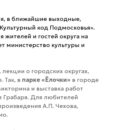
ля, в ближайшие выходные,
Культурный код Подмосковья».
 жителей и гостей округа на
ет министерство культуры и
 лекции о городских округах,
 Так, в
парке «Ёлочки»
в городе
икторина и выставка работ
 Грабаря. Для любителей
роизведения А.П. Чехова,
ио.