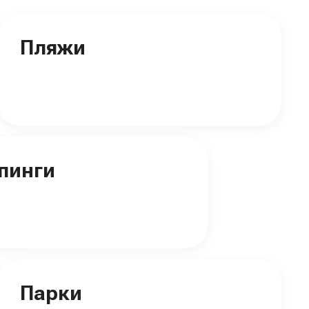
Пляжи
пинги
Парки