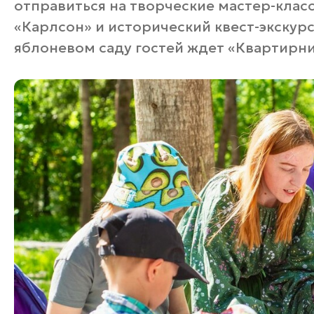
отправиться на творческие мастер-клас
«Карлсон» и исторический квест-экскур
яблоневом саду гостей ждет «Квартирни