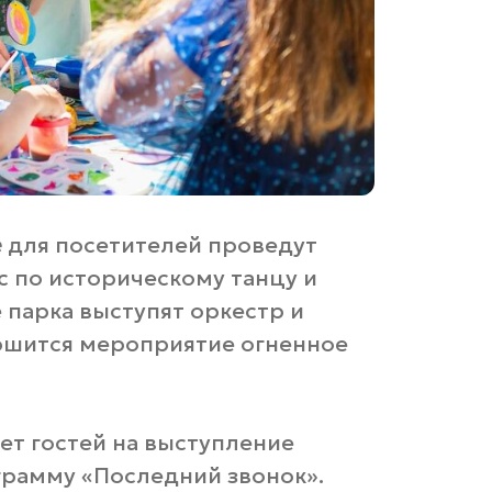
е
для посетителей проведут
с по историческому танцу и
парка выступят оркестр и
ршится мероприятие огненное
т гостей на выступление
рамму «Последний звонок».