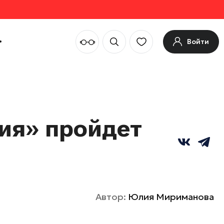
Войти
ия» пройдет
Автор:
Юлия Мириманова