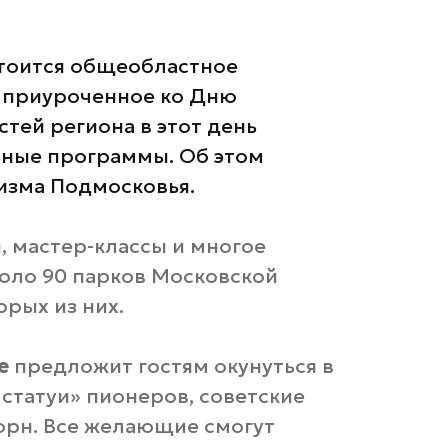
стоится общеобластное
, приуроченное ко Дню
тей региона в этот день
ьные программы. Об этом
изма Подмосковья.
, мастер-классы и многое
коло 90 парков Московской
орых из них.
е
предложит гостям окунуться в
статуи» пионеров, советские
корн. Все желающие смогут