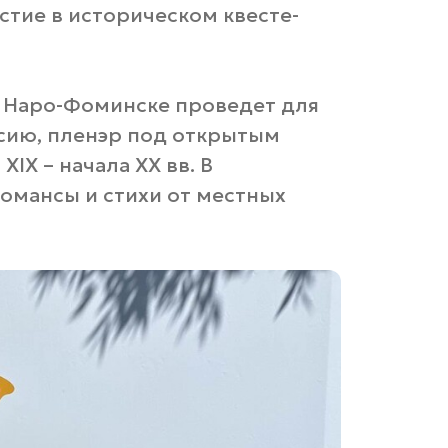
стие в историческом квесте-
 Наро-Фоминске проведет для
рсию, пленэр под открытым
IX – начала XX вв. В
омансы и стихи от местных