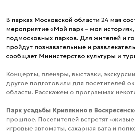
В парках Московской области 24 мая со
мероприятие «Мой парк – моя история»
подмосковных парков. Для жителей и гос
пройдут познавательные и развлекател
сообщает Министерство культуры и тур
Концерты, пленэры, выставки, экскурсии
другое подготовили для посетителей о
области. Расскажем о программах некот
Парк усадьбы Кривякино в Воскресенск
прошлое. Посетителей встретят «живые 
игровые автоматы, сахарная вата и поп