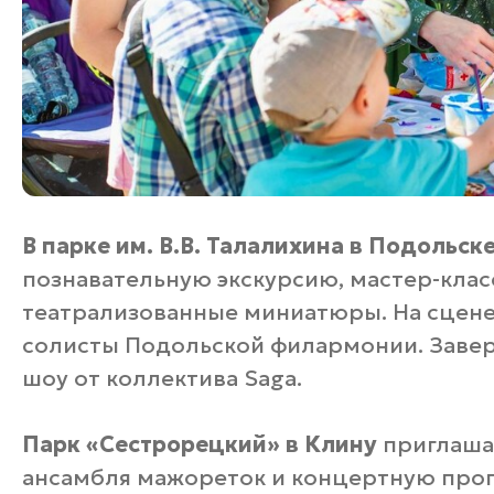
В парке им. В.В. Талалихина в Подольск
познавательную экскурсию, мастер-клас
театрализованные миниатюры. На сцене 
солисты Подольской филармонии. Заве
шоу от коллектива Saga.
Парк «Сестрорецкий» в Клину
приглашае
ансамбля мажореток и концертную прог