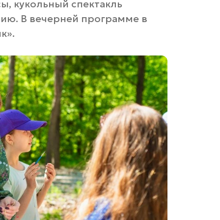
сы, кукольный спектакль
сию. В вечерней программе в
к».