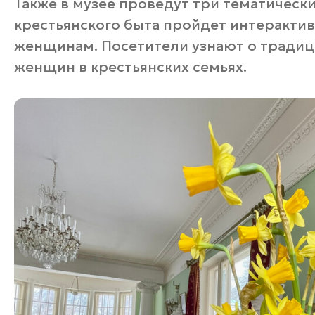
Также в музее проведут три тематически
крестьянского быта пройдет интеракти
женщинам. Посетители узнают о традици
женщин в крестьянских семьях.