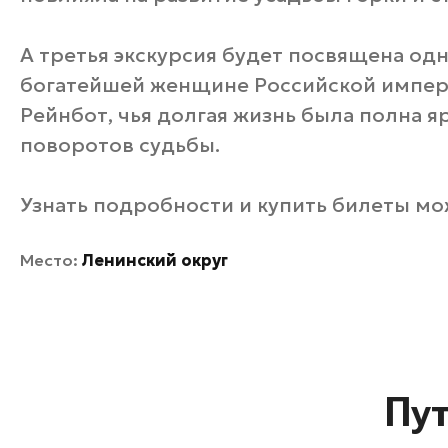
А третья экскурсия будет посвящена одн
богатейшей женщине Российской импер
Рейнбот, чья долгая жизнь была полна 
поворотов судьбы.
Узнать подробности и купить билеты м
Место:
Ленинский округ
Пу