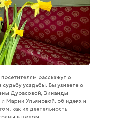
 посетителям расскажут о
судьбу усадьбы. Вы узнаете о
фены Дурасовой, Зинаиды
и Марии Ульяновой, об идеях и
том, как их деятельность
траны в целом.