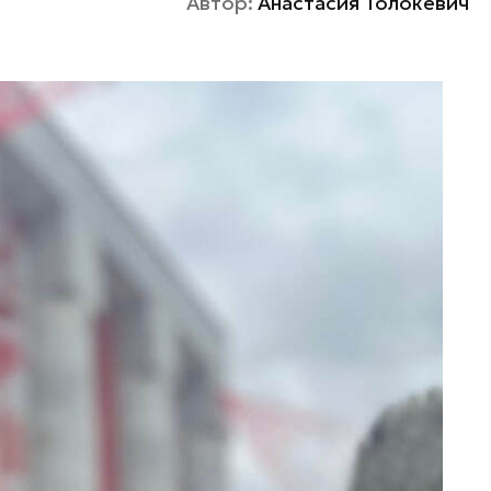
Автор:
Анастасия Толокевич