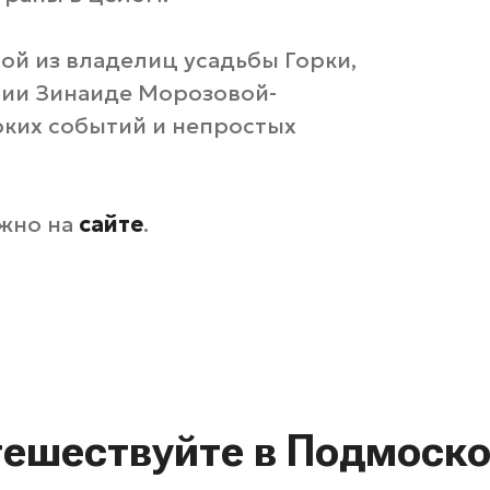
ой из владелиц усадьбы Горки,
ии Зинаиде Морозовой-
ярких событий и непростых
ожно на
сайте
.
тешествуйте в Подмоско