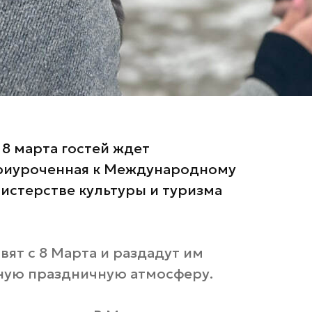
 8 марта гостей ждет
приуроченная к Международному
истерстве культуры и туризма
вят с 8 Марта и раздадут им
тную праздничную атмосферу.