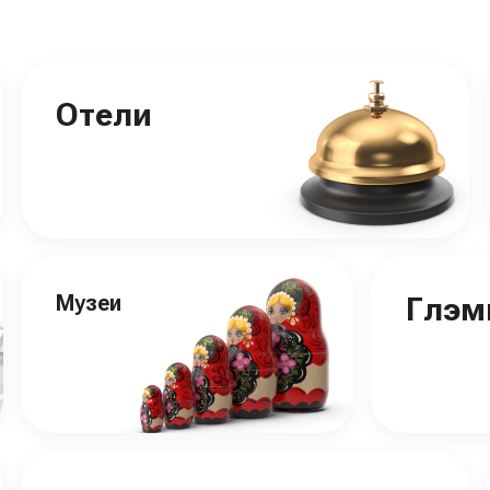
Отели
Музеи
Глэм