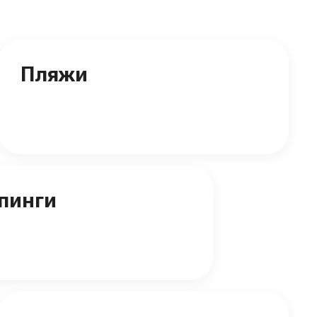
Пляжи
пинги