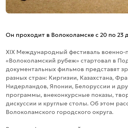
Он проходит в Волоколамске с 20 по 23 
XIX Международный фестиваль военно-
«Волоколамский рубеж» стартовал в По
документальных фильмов представят зр
разных стран: Киргизии, Казахстана, Фр
Нидерландов, Японии, Белоруссии и дру
программы, внеконкурсные показы, твор
дискуссии и круглые столы. Об этом ра
Волоколамского городского округа.