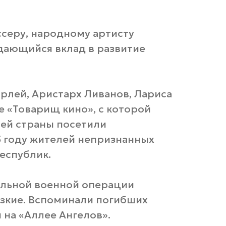
серу, народному артисту
дающийся вклад в развитие
рлей, Аристарх Ливанов, Лариса
е «Товарищ кино», с которой
ей страны посетили
5 году жителей непризнанных
еспублик.
альной военной операции
изкие. Вспоминали погибших
 на «Аллее Ангелов».