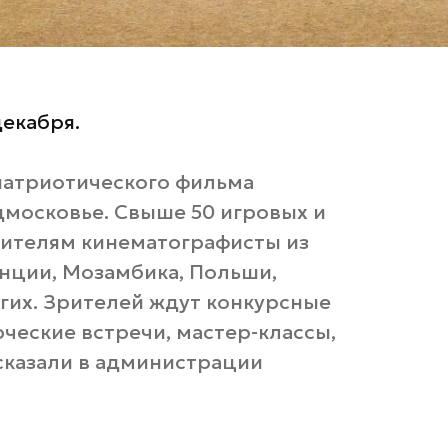
декабря.
патриотического фильма
дмосковье. Свыше 50 игровых и
ителям кинематографисты из
анции, Мозамбика, Польши,
гих. Зрителей ждут конкурсные
ческие встречи, мастер-классы,
ссказали в администрации