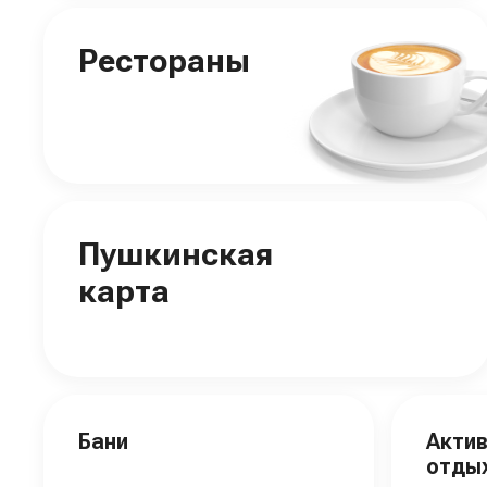
Рестораны
Пушкинская
карта
Бани
Акти
отды