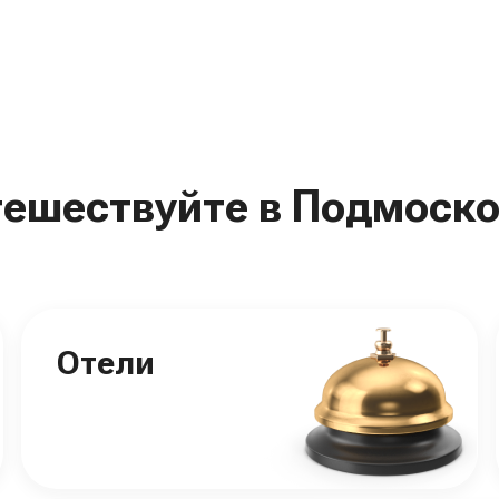
тешествуйте в Подмоско
Отели