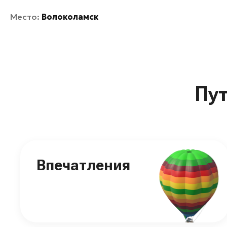
Место:
Волоколамск
Пу
Впечатления