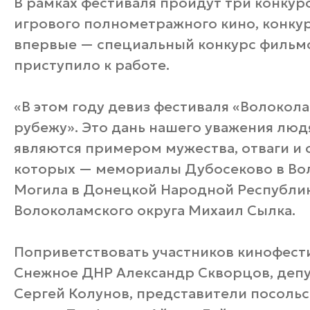
В рамках фестиваля пройдут три конкур
игрового полнометражного кино, конкур
впервые — специальный конкурс фильм
приступило к работе.
«В этом году девиз фестиваля «Волоко
рубежу». Это дань нашего уважения людя
являются примером мужества, отваги и 
которых — мемориалы Дубосеково в Вол
Могила в Донецкой Народной Республик
Волоколамского округа Михаил Сылка.
Поприветствовать участников кинофести
Снежное ДНР Александр Скворцов, деп
Сергей Колунов, представители посольс