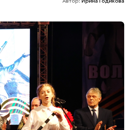
Автор:
Ирина Годикова