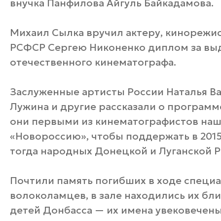
внучка Панфилова Айгуль Байкадамова.
Михаил Сылка вручил актеру, кинорежис
РСФСР Сергею Никоненко диплом за вы
отечественного кинематографа.
Заслуженные артисты России Наталья Ва
Лужина и другие рассказали о программ
они первыми из кинематографистов наш
«Новороссию», чтобы поддержать в 201
тогда народных Донецкой и Луганской Р
Почтили память погибших в ходе специ
волоколамцев, в зале находились их бл
детей Донбасса — их имена увековечены