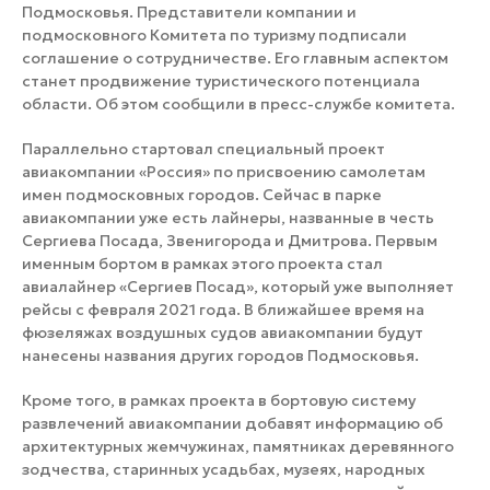
Подмосковья. Представители компании и
подмосковного Комитета по туризму подписали
соглашение о сотрудничестве. Его главным аспектом
станет продвижение туристического потенциала
области. Об этом сообщили в пресс-службе комитета.
Параллельно стартовал специальный проект
авиакомпании «Россия» по присвоению самолетам
имен подмосковных городов. Сейчас в парке
авиакомпании уже есть лайнеры, названные в честь
Сергиева Посада, Звенигорода и Дмитрова. Первым
именным бортом в рамках этого проекта стал
авиалайнер «Сергиев Посад», который уже выполняет
рейсы с февраля 2021 года. В ближайшее время на
фюзеляжах воздушных судов авиакомпании будут
нанесены названия других городов Подмосковья.
Кроме того, в рамках проекта в бортовую систему
развлечений авиакомпании добавят информацию об
архитектурных жемчужинах, памятниках деревянного
зодчества, старинных усадьбах, музеях, народных