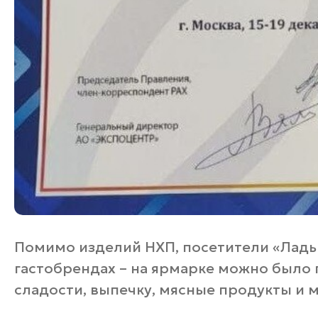
Помимо изделий НХП, посетители «Ладь
гастобрендах – на ярмарке можно было 
сладости, выпечку, мясные продукты и м