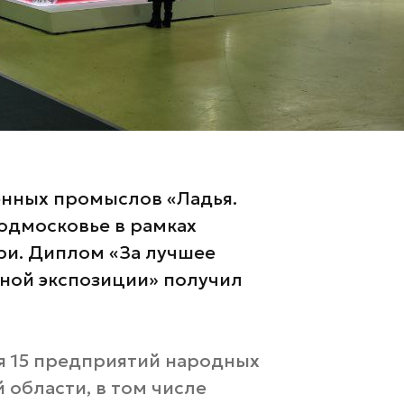
енных промыслов «Ладья.
Подмосковье в рамках
ри. Диплом «За лучшее
ной экспозиции» получил
я 15 предприятий народных
области, в том числе