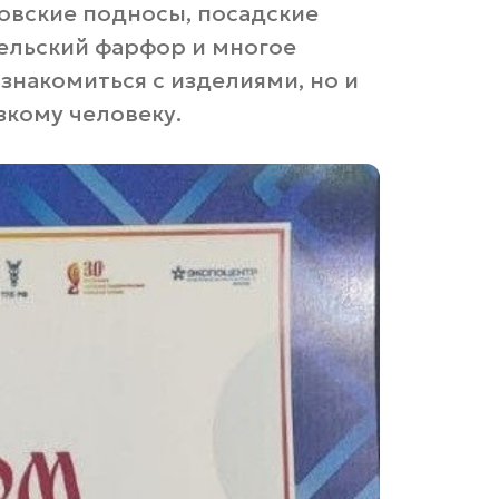
овские подносы, посадские
ельский фарфор и многое
ознакомиться с изделиями, но и
зкому человеку.