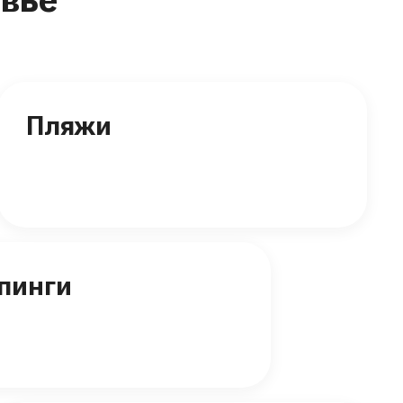
Пляжи
пинги