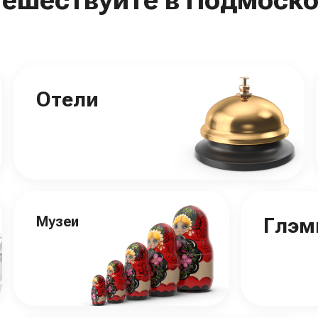
Отели
Музеи
Глэм