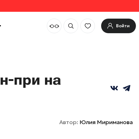
Войти
н-при на
Автор:
Юлия Мириманова