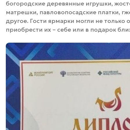
богородские деревянные игрушки, жост
матрешки, павловопосадские платки, гж
другое. Гости ярмарки могли не только 
приобрести их – себе или в подарок бли