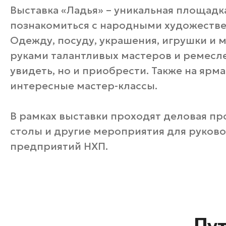
Выставка «Ладья» – уникальная площадк
познакомиться с народными художеств
Одежду, посуду, украшения, игрушки и 
руками талантливых мастеров и ремесл
увидеть, но и приобрести. Также на ярм
интересные мастер-классы.
В рамках выставки проходят деловая пр
столы и другие мероприятия для руков
предприятий НХП.
Пу