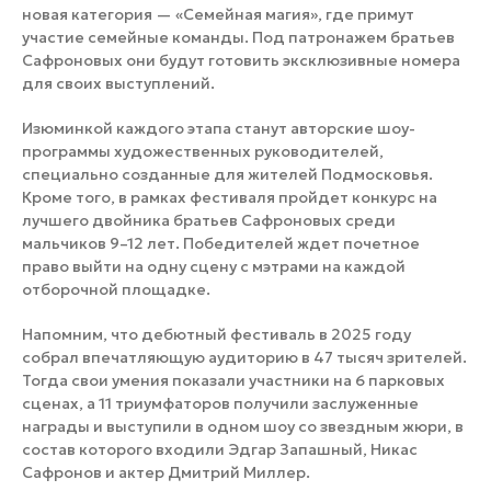
новая категория — «Семейная магия», где примут
участие семейные команды. Под патронажем братьев
Сафроновых они будут готовить эксклюзивные номера
для своих выступлений.
Изюминкой каждого этапа станут авторские шоу-
программы художественных руководителей,
специально созданные для жителей Подмосковья.
Кроме того, в рамках фестиваля пройдет конкурс на
лучшего двойника братьев Сафроновых среди
мальчиков 9–12 лет. Победителей ждет почетное
право выйти на одну сцену с мэтрами на каждой
отборочной площадке.
Напомним, что дебютный фестиваль в 2025 году
собрал впечатляющую аудиторию в 47 тысяч зрителей.
Тогда свои умения показали участники на 6 парковых
сценах, а 11 триумфаторов получили заслуженные
награды и выступили в одном шоу со звездным жюри, в
состав которого входили Эдгар Запашный, Никас
Сафронов и актер Дмитрий Миллер.