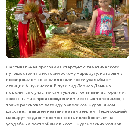
Фестивальная программа стартует с тематического
путешествия по историческому маршруту, которым в
позапрошлом веке следовали гости усадьбы от
станции Ашукинская. В пути гид Лариса Демина
поделится с участниками увлекательными историями,
связанными с происхождением местных топонимов, а
также расскажет легенду о «великом муравьином
царстве», давшем название этим землям. Пешеходный
маршрут подарит возможность полюбоваться на
усадебные постройки с высоты мурановских холмов.