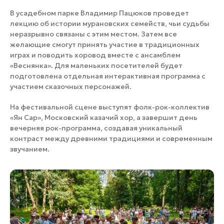
В усадебном парке Владимир Пацюков проведет
лекцию об истории мурановских семейств, чьи судьбы
неразрывно связаны с этим местом. Затем все
желающие смогут принять участие в традиционных
играх и поводить хоровод вместе с ансамблем
«Веснянка». Для маленьких посетителей будет
подготовлена отдельная интерактивная программа с
участием сказочных персонажей.
На фестивальной сцене выступят фолк-рок-коллектив
«Ян Сар», Московский казачий хор, а завершит день
вечерняя рок-программа, создавая уникальный
контраст между древними традициями и современным
звучанием.