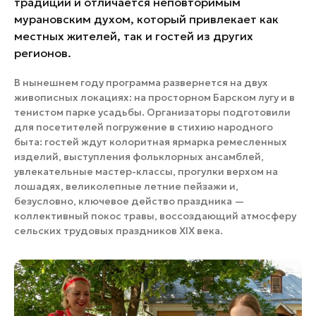
традиции и отличается неповторимым
мурановским духом, который привлекает как
местных жителей, так и гостей из других
регионов.
В нынешнем году программа развернется на двух
живописных локациях: на просторном Барском лугу и в
тенистом парке усадьбы. Организаторы подготовили
для посетителей погружение в стихию народного
быта: гостей ждут колоритная ярмарка ремесленных
изделий, выступления фольклорных ансамблей,
увлекательные мастер-классы, прогулки верхом на
лошадях, великолепные летние пейзажи и,
безусловно, ключевое действо праздника —
коллективный покос травы, воссоздающий атмосферу
сельских трудовых праздников XIX века.