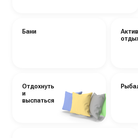
Бани
Акти
отды
Отдохнуть
Рыба
и
выспаться