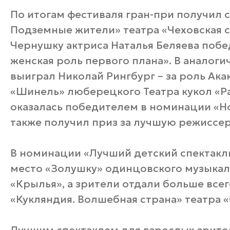
По итогам фестиваля гран-при получил с
Подземные жители» театра «Чеховская с
Чернушку актриса Наталья Беляева поб
женская роль первого плана». В аналог
выиграл Николай Рингбург – за роль Ака
«Шинель» люберецкого Театра кукол «Ра
оказалась победителем в номинации «Но
также получил приз за лучшую режиссер
В номинации «Лучший детский спектакл
место «Золушку» одинцовского музыкал
«Крылья», а зрители отдали больше всег
«Кукляндия. Волшебная страна» театра «