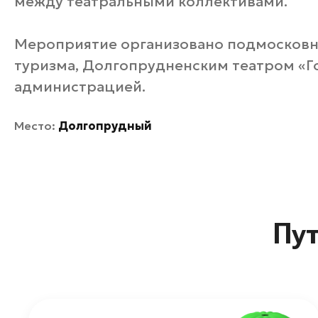
между театральными коллективами.
Мероприятие организовано подмосковн
туризма, Долгопрудненским театром «Г
администрацией.
Место:
Долгопрудный
Пу