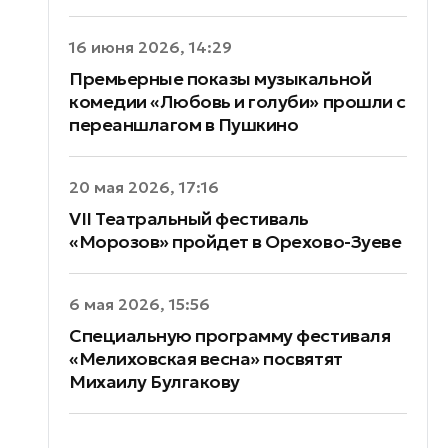
16 июня 2026, 14:29
Премьерные показы музыкальной
комедии «Любовь и голуби» прошли с
переаншлагом в Пушкино
20 мая 2026, 17:16
VII Театральный фестиваль
«Морозов» пройдет в Орехово-Зуеве
6 мая 2026, 15:56
Специальную программу фестиваля
«Мелиховская весна» посвятят
Михаилу Булгакову