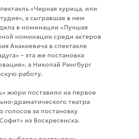
пектакль «Черная курица, или
тудия», а сыгравшая в нем
едила в номинации «Лучшая
ичной номинации среди актеров
кия Акакиевича в спектакле
дуга» – эта же постановка
вация», а Николай Рингбург
скую работу.
ь» жюри поставило на первое
ьно-драматического театра
о голосов за постановку
Софит» из Воскресенска.