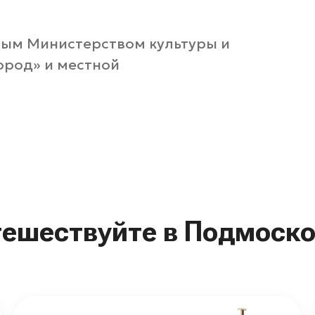
ым Министерством культуры и
ород» и местной
тешествуйте в Подмоско