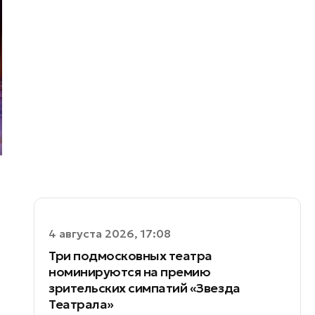
4 августа 2026, 17:08
Три подмосковных театра
номинируются на премию
зрительских симпатий «Звезда
Театрала»