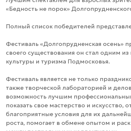
Лучшим спектаклем для взрослых зрите
«Бедность не порок» Долгопрудненского
Полный список победителей представл
Фестиваль «Долгопрудненская осень» пр
своего существования он стал одним из
культуры и туризма Подмосковья.
Фестиваль является не только празднико
также творческой лабораторией и дело
возможность лучшим профессиональны
показать свое мастерство и искусство, 
благоприятные условия для их дальнейш
роста, помогает в обмене опытом и рас