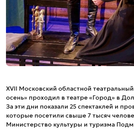
XVII Московский областной театральны
осень» проходил в театре «Город» в Дол
За эти дни показали 25 спектаклей и пр
которые посетили свыше 7 тысяч челов
Министерство культуры и туризма Подм