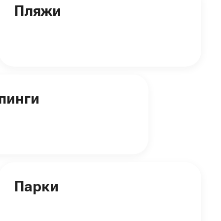
Пляжи
пинги
Парки