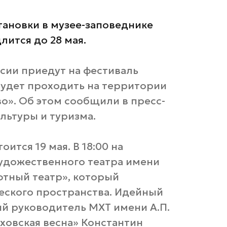
тановки в музее-заповеднике
лится до 28 мая.
ссии приедут на фестиваль
будет проходить на территории
о». Об этом сообщили в пресс-
льтуры и туризма.
ится 19 мая. В 18:00 на
удожественного театра имени
фтный театр», который
еского пространства. Идейный
й руководитель МХТ имени А.П.
иховская весна» Константин