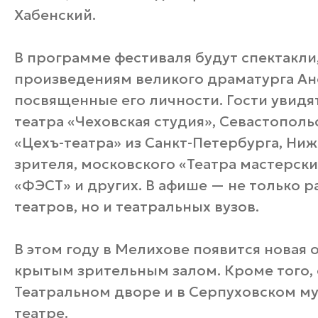
Хабенский.
В программе фестиваля будут спектакли
произведениям великого драматурга Ан
посвященные его личности. Гости увидя
театра «Чеховская студия», Севастополь
«Цехъ-театра» из Санкт-Петербурга, Ни
зрителя, московского «Театра мастерск
«ФЭСТ» и других. В афише — не только 
театров, но и театральных вузов.
В этом году в Мелихове появится новая
крытым зрительным залом. Кроме того, 
Театральном дворе и в Серпуховском м
театре.