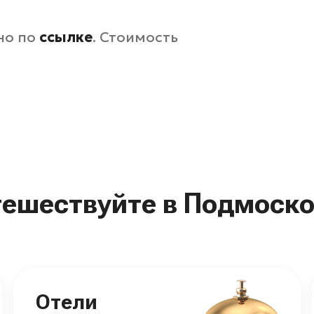
но по
ссылке
. Стоимость
тешествуйте в Подмоско
Отели