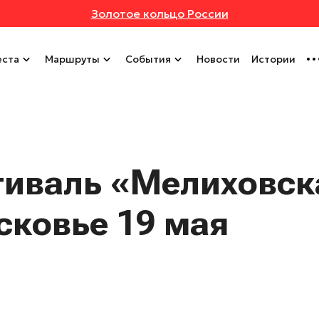
Золотое кольцо России
ста
Маршруты
События
Новости
Истории
тиваль «Мелиховск
сковье 19 мая