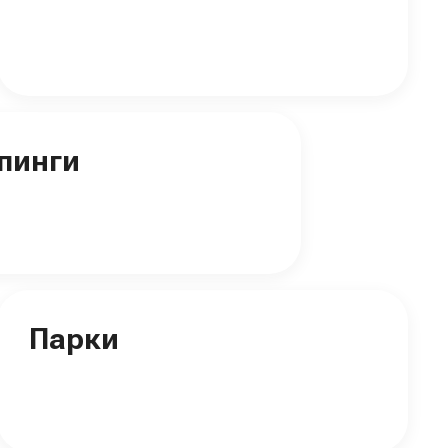
пинги
Парки