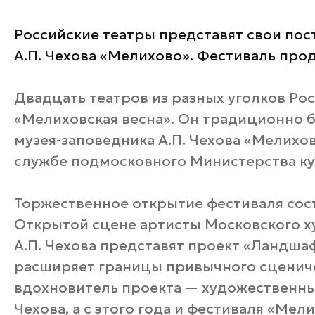
Российские театры представят свои пос
А.П. Чехова «Мелихово». Фестиваль прод
Двадцать театров из разных уголков Ро
«Мелиховская весна». Он традиционно 
музея-заповедника А.П. Чехова «Мелихов
службе подмосковного Министерства ку
Торжественное открытие фестиваля состо
Открытой сцене артисты Московского х
А.П. Чехова представят проект «Ландша
расширяет границы привычного сценич
вдохновитель проекта — художественны
Чехова, а с этого года и фестиваля «Мел