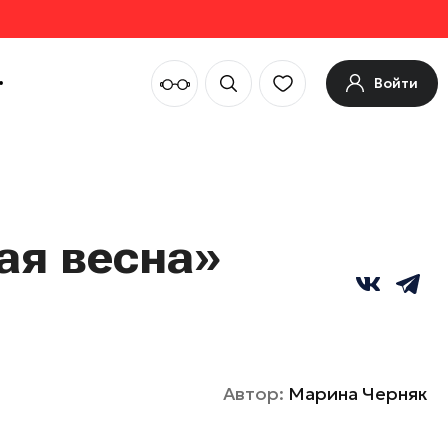
Войти
ая весна»
Автор:
Марина Черняк