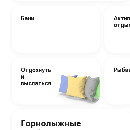
Бани
Акти
отды
Отдохнуть
Рыба
и
выспаться
Горнолыжные