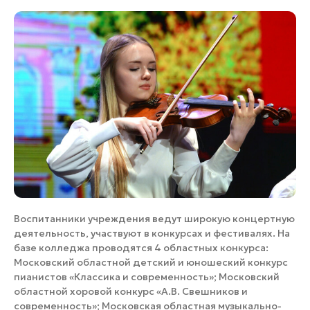
Воспитанники учреждения ведут широкую концертную
деятельность, участвуют в конкурсах и фестивалях. На
базе колледжа проводятся 4 областных конкурса:
Московский областной детский и юношеский конкурс
пианистов «Классика и современность»; Московский
областной хоровой конкурс «А.В. Свешников и
современность»; Московская областная музыкально-