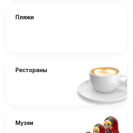
Пляжи
Рестораны
Музеи