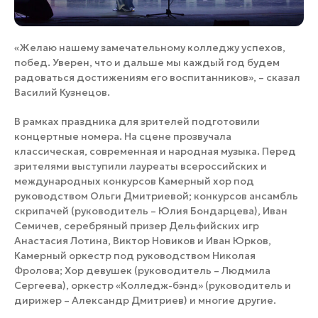
«Желаю нашему замечательному колледжу успехов,
побед. Уверен, что и дальше мы каждый год будем
радоваться достижениям его воспитанников», – сказал
Василий Кузнецов.
В рамках праздника для зрителей подготовили
концертные номера. На сцене прозвучала
классическая, современная и народная музыка. Перед
зрителями выступили лауреаты всероссийских и
международных конкурсов Камерный хор под
руководством Ольги Дмитриевой; конкурсов ансамбль
скрипачей (руководитель – Юлия Бондарцева), Иван
Семичев, серебряный призер Дельфийских игр
Анастасия Лотина, Виктор Новиков и Иван Юрков,
Камерный оркестр под руководством Николая
Фролова; Хор девушек (руководитель – Людмила
Сергеева), оркестр «Колледж-бэнд» (руководитель и
дирижер – Александр Дмитриев) и многие другие.