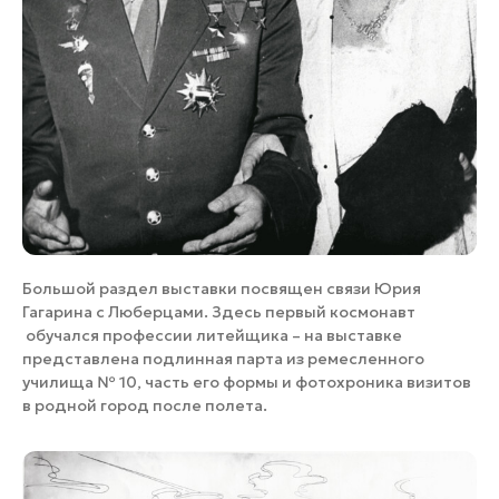
Большой раздел выставки посвящен связи Юрия
Гагарина с Люберцами. Здесь первый космонавт
обучался профессии литейщика – на выставке
представлена подлинная парта из ремесленного
училища № 10, часть его формы и фотохроника визитов
в родной город после полета.