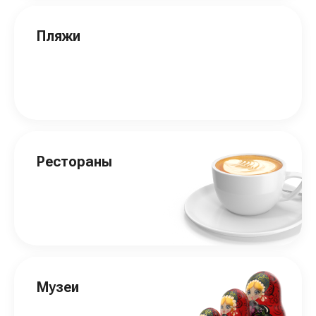
Пляжи
Рестораны
Музеи