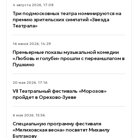
4 августа 2026, 17:08
Три подмосковных театра номинируются на
премию зрительских симпатий «Звезда
Театрала»
16 июня 2026, 14:29
Премьерные показы музыкальной комедии
«Любовь и голуби» прошли с переаншлагом в
Пушкино
20 мая 2026, 17:16
VII Театральный фестиваль «Морозов»
пройдет в Орехово-Зуеве
6 мая 2026, 15:56
Специальную программу фестиваля
«Мелиховская весна» посвятят Михаилу
Булгакову