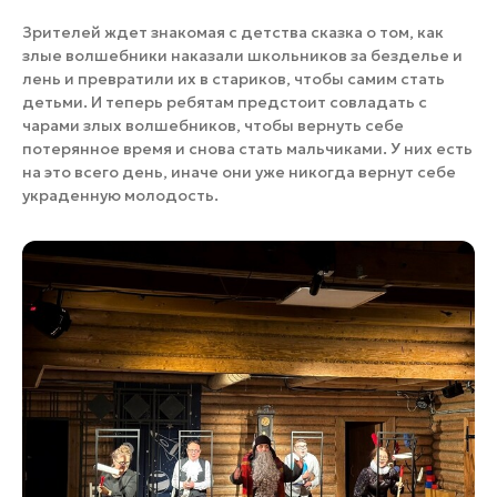
Зрителей ждет знакомая с детства сказка о том, как
злые волшебники наказали школьников за безделье и
лень и превратили их в стариков, чтобы самим стать
детьми. И теперь ребятам предстоит совладать с
чарами злых волшебников, чтобы вернуть себе
потерянное время и снова стать мальчиками. У них есть
на это всего день, иначе они уже никогда вернут себе
украденную молодость.