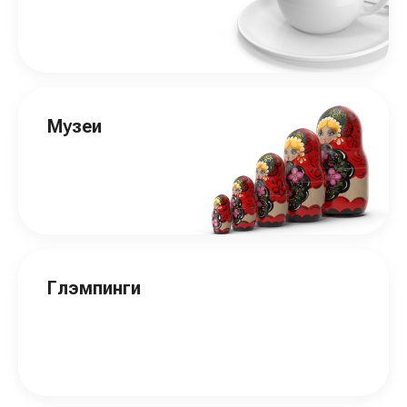
Музеи
Глэмпинги