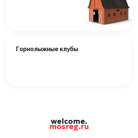
Горнолыжные клубы
welcome.
mosreg.ru