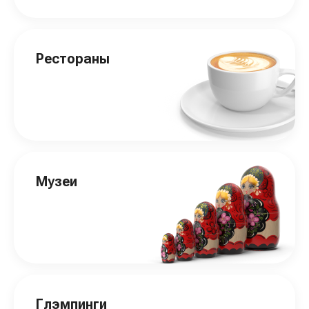
Рестораны
Музеи
Глэмпинги