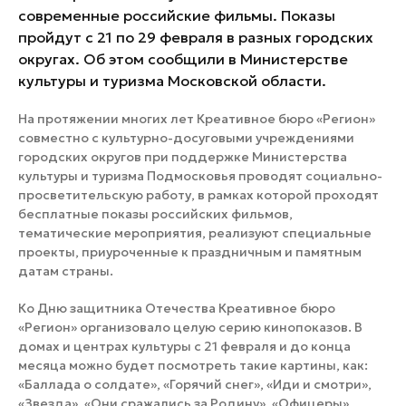
современные российские фильмы. Показы
пройдут с 21 по 29 февраля в разных городских
округах. Об этом сообщили в Министерстве
культуры и туризма Московской области.
На протяжении многих лет Креативное бюро «Регион»
совместно с культурно-досуговыми учреждениями
городских округов при поддержке Министерства
культуры и туризма Подмосковья проводят социально-
просветительскую работу, в рамках которой проходят
бесплатные показы российских фильмов,
тематические мероприятия, реализуют специальные
проекты, приуроченные к праздничным и памятным
датам страны.
Ко Дню защитника Отечества Креативное бюро
«Регион» организовало целую серию кинопоказов. В
домах и центрах культуры с 21 февраля и до конца
месяца можно будет посмотреть такие картины, как:
«Баллада о солдате», «Горячий снег», «Иди и смотри»,
«Звезда», «Они сражались за Родину», «Офицеры»,