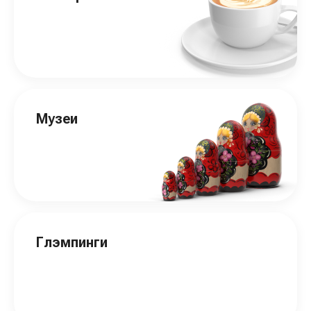
Музеи
Глэмпинги