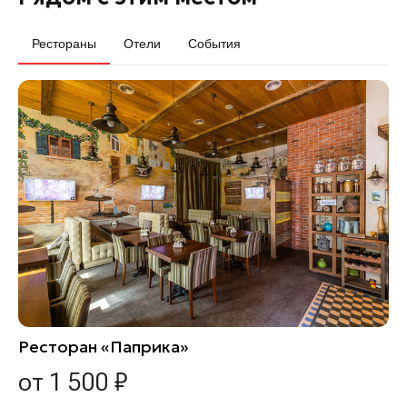
Рестораны
Отели
События
Ресторан «Паприка»
от 1 500 ₽