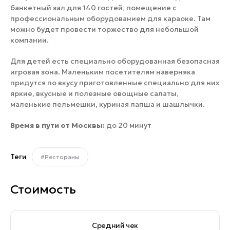
банкетный зал для 140 гостей, помещение с
профессиональным оборудованием для караоке.
Там
можно будет провести торжество для небольшой
компании.
Для детей есть
специально оборудованная безопасная
игровая зона.
Маленьким посетителям наверняка
придутся по вкусу приготовленные специально для них
яркие, вкусные и полезные овощные салаты,
маленькие пельмешки, куриная лапша и шашлычки.
Время в пути от Москвы:
до 20 минут
Теги
#Рестораны
Стоимость
Средний чек