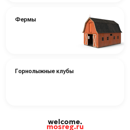
Фермы
Горнолыжные клубы
welcome.
mosreg.ru