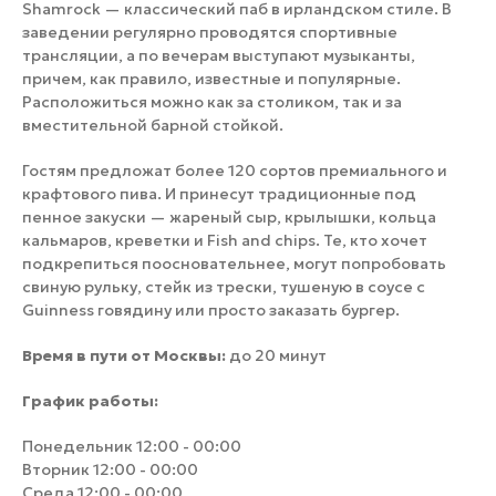
Shamrock — классический паб в ирландском стиле. В
заведении регулярно проводятся спортивные
трансляции, а по вечерам выступают музыканты,
причем, как правило, известные и популярные.
Расположиться можно как за столиком, так и за
вместительной барной стойкой.
Гостям предложат более 120 сортов премиального и
крафтового пива. И принесут традиционные под
пенное закуски — жареный сыр, крылышки, кольца
кальмаров, креветки и
Fish and chips. Те, кто хочет
подкрепиться поосновательнее, могут попробовать
свиную рульку, стейк из трески, тушеную в
соусе с
Guinness говядину или просто заказать бургер.
Время в пути от Москвы:
до 20 минут
График работы:
Понедельник 12:00 - 00:00
Вторник 12:00 - 00:00
Среда 12:00 - 00:00