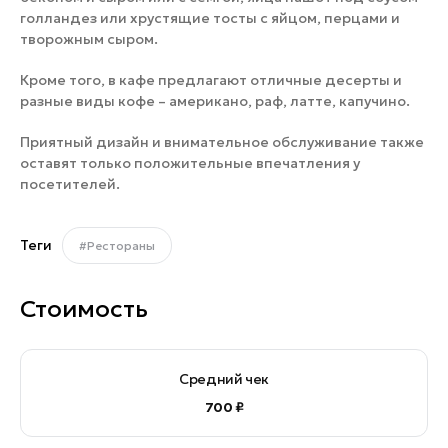
голландез или хрустящие тосты с яйцом, перцами и
творожным сыром.
Кроме того, в кафе предлагают отличные десерты и
разные виды кофе – американо, раф, латте, капучино.
Приятный дизайн и внимательное обслуживание также
оставят только положительные впечатления у
посетителей.
Теги
#Рестораны
Стоимость
Средний чек
700 ₽