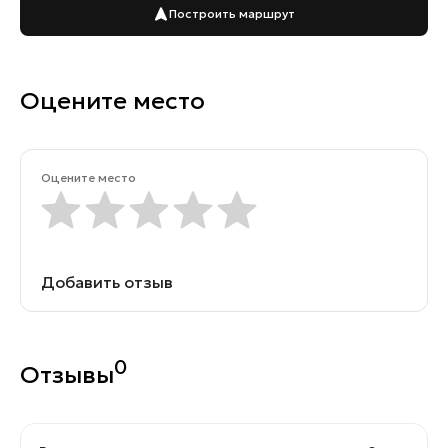
Построить маршрут
Оцените место
Оцените место
Добавить отзыв
0
Отзывы