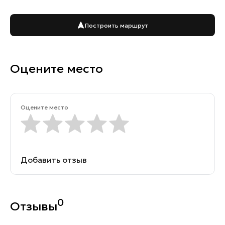
Построить маршрут
Оцените место
Оцените место
Добавить отзыв
0
Отзывы