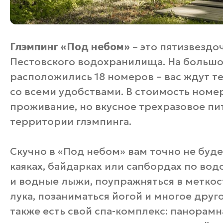
Глэмпинг «Под небом»
– это пятизвездо
Пестовского водохранилища. На большо
расположились 18 номеров – вас ждут 
со всеми удобствами. В стоимость номе
проживание, но вкусное трехразовое пи
территории глэмпинга.
Скучно в «Под небом» вам точно не буде
каяках, байдарках или сапбордах по во
и водные лыжи, поупражняться в меткост
лука, позаниматься йогой и многое друг
также есть свой спа-комплекс: панорамн