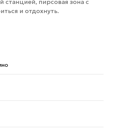
й станцией, пирсовая зона с
иться и отдохнуть.
ино