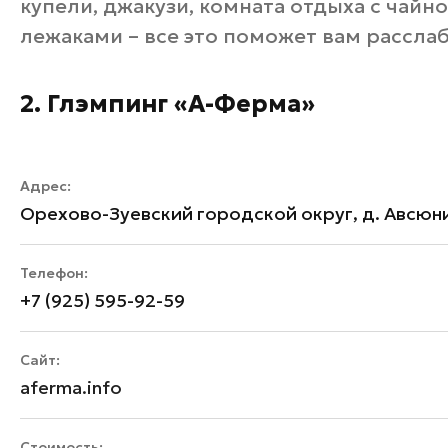
купели, джакузи, комната отдыха с чайно
лежаками – все это поможет вам расслаб
2. Глэмпинг «А-Ферма»
Адрес:
Орехово-Зуевский городской округ, д. Авсюн
Телефон:
+7 (925) 595-92-59
Сайт:
aferma.info
Стоимость: