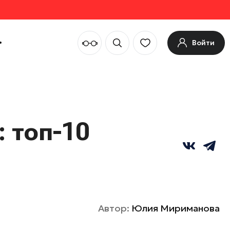
Войти
 топ-10
Автор:
Юлия Мириманова