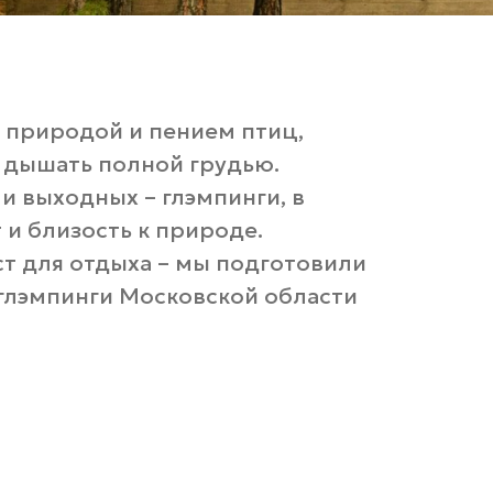
я природой и пением птиц,
и дышать полной грудью.
и выходных – глэмпинги, в
и близость к природе.
т для отдыха – мы подготовили
 глэмпинги Московской области