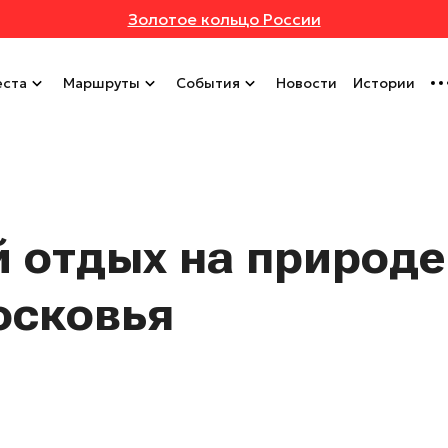
Золотое кольцо России
ста
Маршруты
События
Новости
Истории
 отдых на природе:
осковья