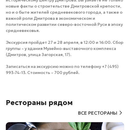
историческому центру Дмитрова. Вы узнаете не только
новые факты о строительстве Дмитровской крепости,
но и о быте жителей средневекового города, а также о
важной роли Дмитрова в экономическом и
политическом развитии северо-восточной Руси в эпоху
средневековья.
Экскурсия пройдет 27 и 28 апреля, в 12:00 и 16:00. Сбор
группы – у здания Музейно-выставочного комплекса
(Дмитров, улица Загорская, 17).
Записаться на экскурсию можно по телефону +7 (495)
993-74-13. Стоимость – 700 рублей.
Рестораны рядом
ВСЕ РЕСТОРАНЫ