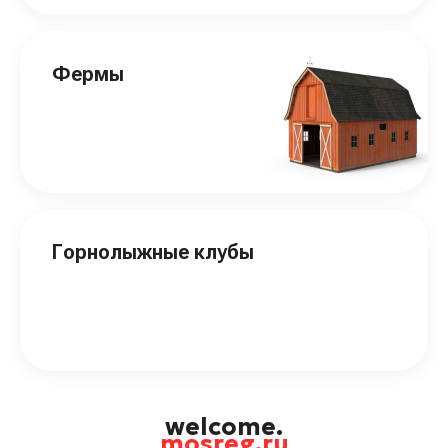
Фермы
Горнолыжные клубы
welcome.
mosreg.ru