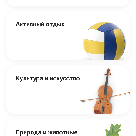
Активный отдых
Культура и искусство
Природа и животные