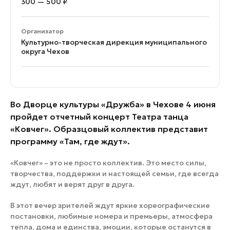
300 — 500 ₽
Организатор
Культурно-творческая дирекция муниципального
округа Чехов
Во Дворце культуры «Дружба» в Чехове 4 июня
пройдет отчетный концерт Театра танца
«Ковчег». Образцовый коллектив представит
программу «Там, где ждут».
«Ковчег» – это не просто коллектив. Это место силы,
творчества, поддержки и настоящей семьи, где всегда
ждут, любят и верят друг в друга.
В этот вечер зрителей ждут яркие хореографические
постановки, любимые номера и премьеры, атмосфера
тепла, дома и единства, эмоции, которые останутся в