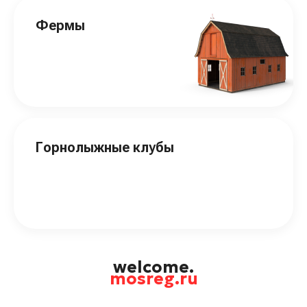
Фермы
Горнолыжные клубы
welcome.
mosreg.ru