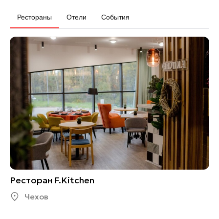
Рестораны
Отели
События
Ресторан F.Kitchen
Чехов