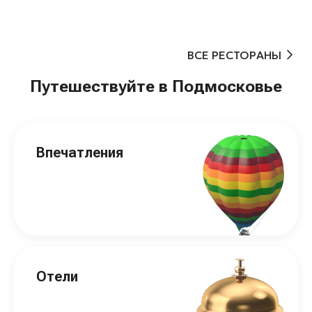
ВСЕ РЕСТОРАНЫ
Путешествуйте в Подмосковье
Впечатления
Отели