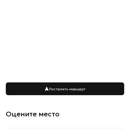
Построить маршрут
Оцените место