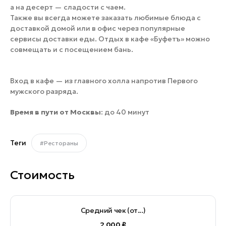
а на десерт — сладости с чаем.
Также вы всегда можете заказать любимые блюда с
доставкой домой или в офис через популярные
сервисы доставки еды. Отдых в кафе «Буфетъ» можно
совмещать и с посещением бань.
Вход в кафе — из главного холла напротив Первого
мужского разряда.
Время в пути от Москвы
: до 40 минут
Теги
#Рестораны
Стоимость
Средний чек (от...)
2 000 ₽