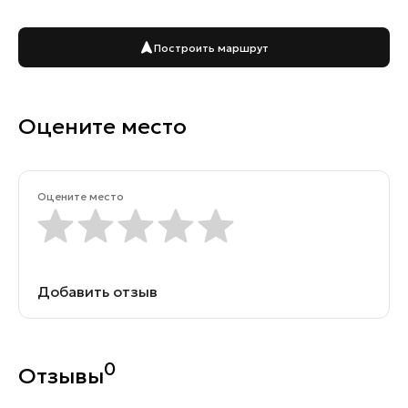
Построить маршрут
Оцените место
Оцените место
Добавить отзыв
0
Отзывы