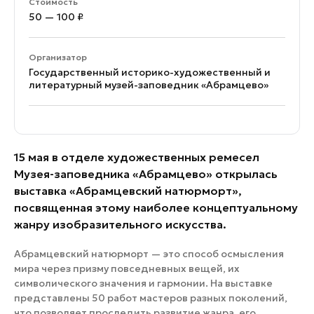
Стоимость
50 — 100 ₽
Организатор
Государственный историко-художественный и
литературный музей-заповедник «Абрамцево»
15 мая в отделе художественных ремесел
Музея-заповедника «Абрамцево» открылась
выставка «Абрамцевский натюрморт»,
посвященная этому наиболее концептуальному
жанру изобразительного искусства.
Абрамцевский натюрморт — это способ осмысления
мира через призму повседневных вещей, их
символического значения и гармонии. На выставке
представлены 50 работ мастеров разных поколений,
что позволяет проследить развитие жанра, его