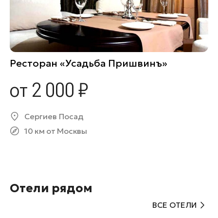
Ресторан «Усадьба Пришвинъ»
от 2 000 ₽
Сергиев Посад
10 км от Москвы
Отели рядом
ВСЕ ОТЕЛИ