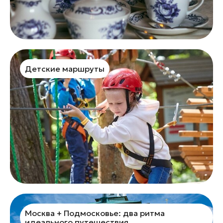
Детские маршруты
Москва + Подмосковье: два ритма
идеального путешествия