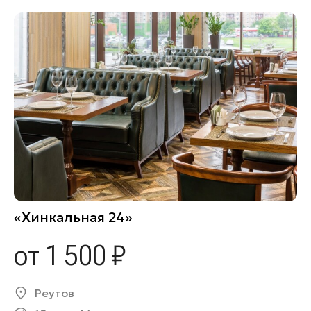
«Хинкальная 24»
от 1 500 ₽
Реутов