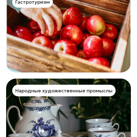
Гастротуризм
Народные художественные промыслы