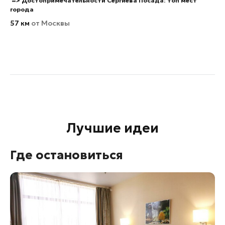
=>
Достопримечательности Сергиева Посада: топ мест
города
57 км
от Москвы
Лучшие идеи
Где остановиться