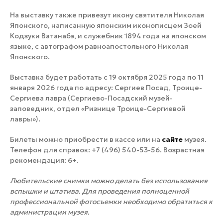
На выставку также привезут икону святителя Николая
Японского, написанную японским иконописцем Зоей
Кодзуки Ватанабэ, и служебник 1894 года на японском
языке, с автографом равноапостольного Николая
Японского.
Выставка будет работать с 19 октября 2025 года по 11
января 2026 года по адресу: Сергиев Посад, Троице-
Сергиева лавра (Сергиево-Посадский музей-
заповедник, отдел «Ризнице Троице-Сергиевой
лавры»).
Билеты можно приобрести в кассе или на
сайте
музея.
Телефон для справок: +7 (496) 540-53-56. Возрастная
рекомендация: 6+.
Любительские снимки можно делать без использования
вспышки и штатива. Для проведения полноценной
профессиональной фотосъемки необходимо обратиться к
администрации музея.