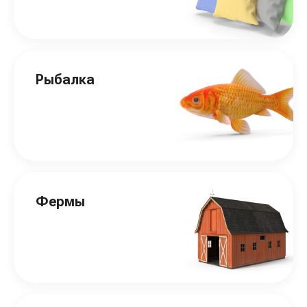
Рыбалка
Фермы