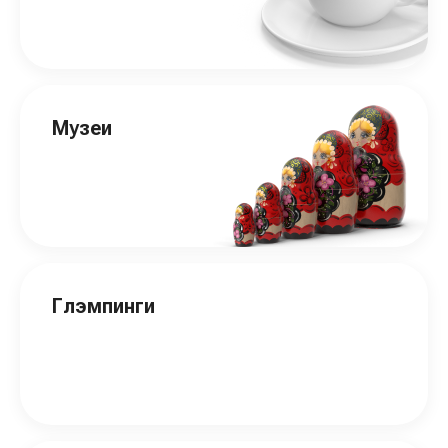
Музеи
Глэмпинги