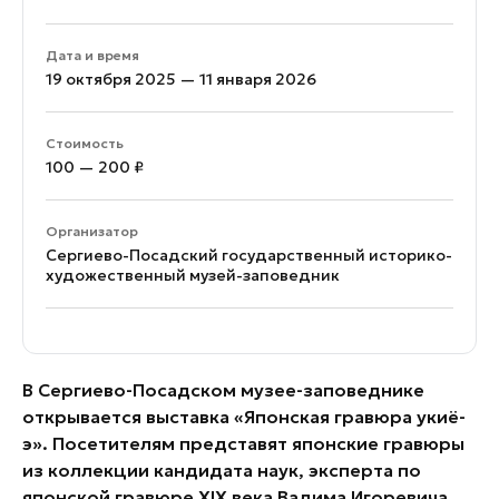
Дата и время
19 октября 2025 — 11 января 2026
Стоимость
100 — 200 ₽
Организатор
Сергиево-Посадский государственный историко-
художественный музей-заповедник
В Сергиево-Посадском музее-заповеднике
открывается выставка «Японская гравюра укиё-
э». Посетителям представят японские гравюры
из коллекции кандидата наук, эксперта по
японской гравюре XIX века Вадима Игоревича