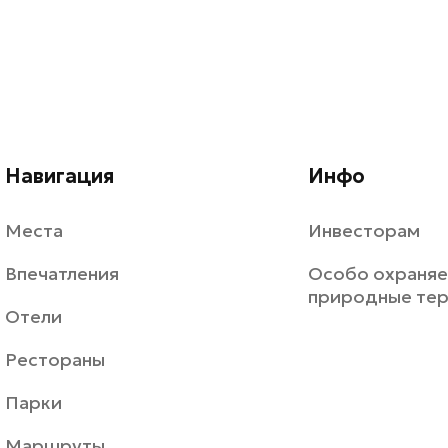
Навигация
Инфо
Места
Инвесторам
Впечатления
Особо охраня
природные те
Отели
Рестораны
Парки
Маршруты