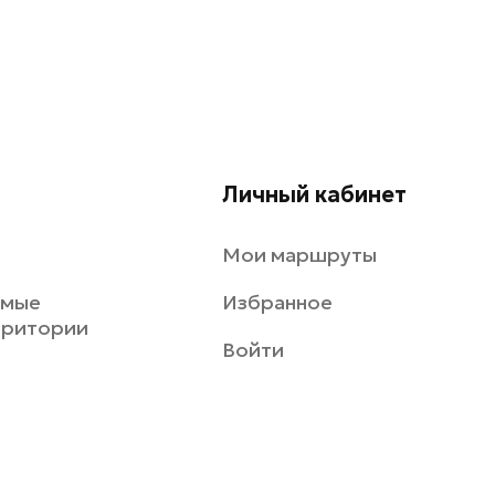
Личный кабинет
Мои маршруты
емые
Избранное
рритории
Войти