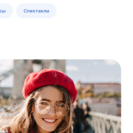
сы
Спектакли