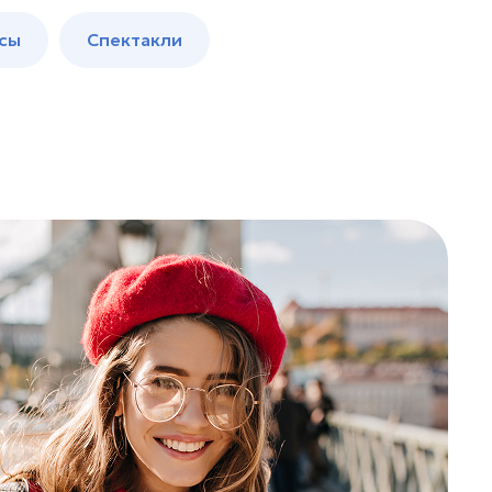
сы
Спектакли