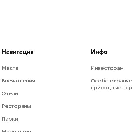
Навигация
Инфо
Места
Инвесторам
Впечатления
Особо охраня
природные те
Отели
Рестораны
Парки
Маршруты