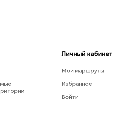
Личный кабинет
Мои маршруты
емые
Избранное
рритории
Войти