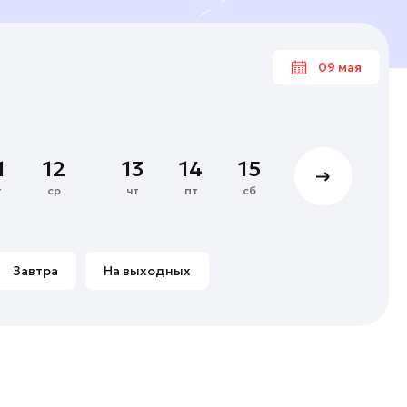
09 мая
Ма
1
12
13
14
15
16
17
4
5
6
7
т
ср
чт
пт
сб
вс
пн
11
12
13
14
18
19
20
21
Завтра
На выходных
25
26
27
28