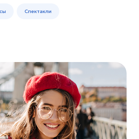
сы
Спектакли