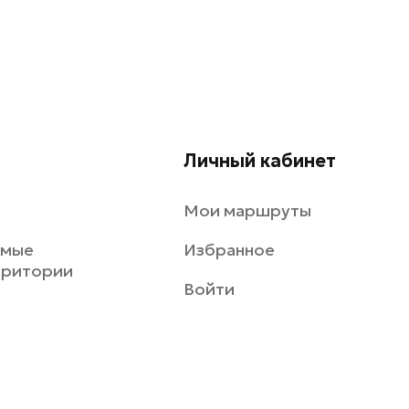
Личный кабинет
Мои маршруты
емые
Избранное
рритории
Войти