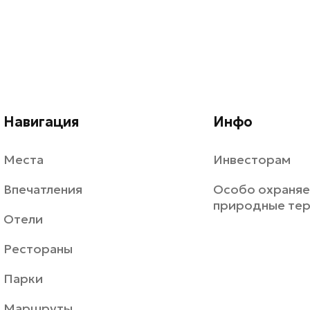
Навигация
Инфо
Места
Инвесторам
Впечатления
Особо охраня
природные те
Отели
Рестораны
Парки
Маршруты