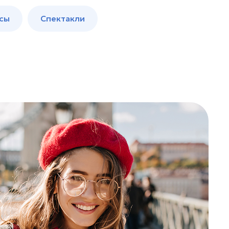
сы
Спектакли