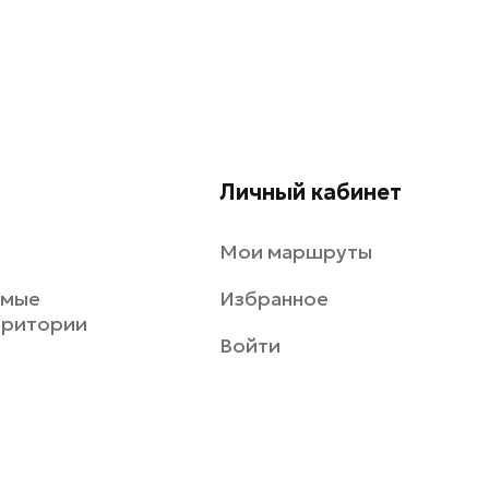
Личный кабинет
Мои маршруты
емые
Избранное
рритории
Войти