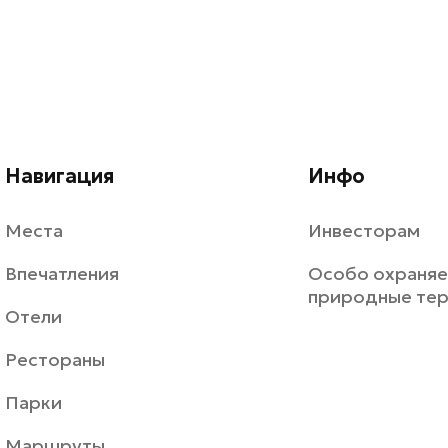
Навигация
Инфо
Места
Инвесторам
Впечатления
Особо охраня
природные те
Отели
Рестораны
Парки
Маршруты